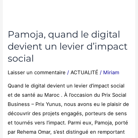
d’impact
social
Pamoja, quand le digital
devient un levier d’impact
social
Laisser un commentaire
/
ACTUALITÉ
/
Miriam
Quand le digital devient un levier d’impact social
et de santé au Maroc . À l’occasion du Prix Social
Business – Prix Yunus, nous avons eu le plaisir de
découvrir des projets engagés, porteurs de sens
et tournés vers l’impact. Parmi eux, Pamoja, porté
par Rehema Omar, s’est distingué en remportant