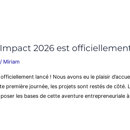
pact 2026 est officiellement
/
Miriam
ciellement lancé ! Nous avons eu le plaisir d’accueill
emière journée, les projets sont restés de côté. L’obj
 poser les bases de cette aventure entrepreneuriale à