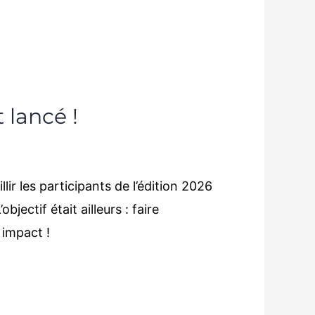
 lancé !
ir les participants de l’édition 2026
ectif était ailleurs : faire
 impact !