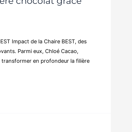
lière chocolat grâce
ST Impact de la Chaire BEST, des
ovants. Parmi eux, Chloé Cacao,
 transformer en profondeur la filière