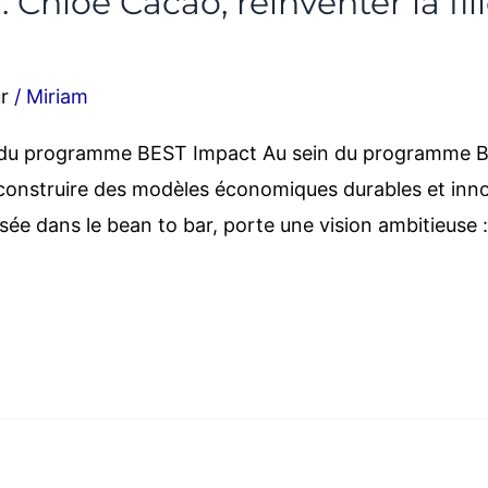
 Chloé Cacao, réinventer la fi
r
/
Miriam
du programme BEST Impact Au sein du programme BE
construire des modèles économiques durables et inn
isée dans le bean to bar, porte une vision ambitieuse :