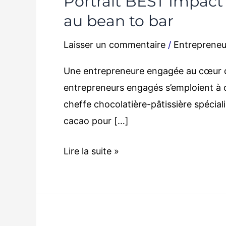
Portrait BEST Impact :
au bean to bar
Laisser un commentaire
/
Entrepreneu
Une entrepreneure engagée au cœur 
entrepreneurs engagés s’emploient à 
cheffe chocolatière-pâtissière spécial
cacao pour […]
Lire la suite »