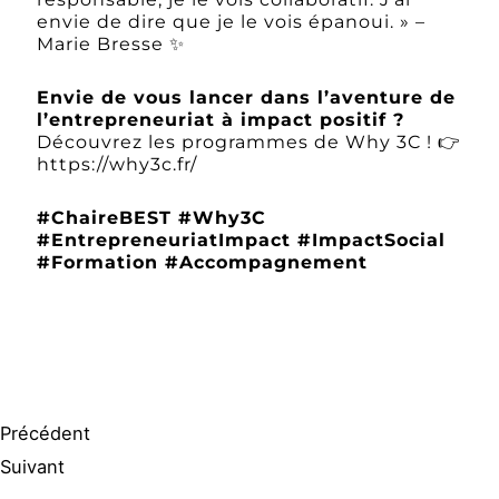
envie de dire que je le vois épanoui. » –
Marie Bresse ✨
Envie de vous lancer dans l’aventure de
l’entrepreneuriat à impact positif ?
Découvrez les programmes de Why 3C ! 👉
https://why3c.fr/
#ChaireBEST #Why3C
#EntrepreneuriatImpact #ImpactSocial
#Formation #Accompagnement
Précédent
Suivant
Précédent
Suivant