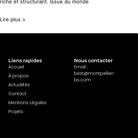
riche et structurant. Issue du monde
Lire plus >
Liens rapides
Nous contacter
Accueil
Email :
best@montpellier-
À propos
bs.com
Actualités
Contact
Mentions Légales
Projets