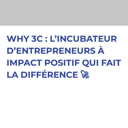
Aller
au
contenu
WHY 3C : L’INCUBATEUR
D’ENTREPRENEURS À
IMPACT POSITIF QUI FAIT
LA DIFFÉRENCE 🚀