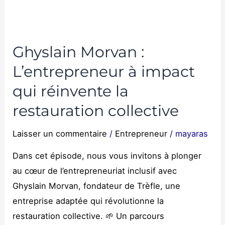
à
impact
qui
Ghyslain Morvan :
réinvente
L’entrepreneur à impact
la
restauration
qui réinvente la
collective
restauration collective
Laisser un commentaire
/
Entrepreneur
/
mayaras
Dans cet épisode, nous vous invitons à plonger
au cœur de l’entrepreneuriat inclusif avec
Ghyslain Morvan, fondateur de Trèfle, une
entreprise adaptée qui révolutionne la
restauration collective. 🌱 Un parcours