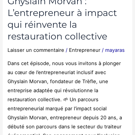
Ghyslain Morvan :
réinvente
L’entrepreneur à impact
la
restauration
qui réinvente la
collective
restauration collective
Laisser un commentaire
/
Entrepreneur
/
mayaras
Dans cet épisode, nous vous invitons à plonger
au cœur de l’entrepreneuriat inclusif avec
Ghyslain Morvan, fondateur de Trèfle, une
entreprise adaptée qui révolutionne la
restauration collective. 🌱 Un parcours
entrepreneurial marqué par l’impact social
Ghyslain Morvan, entrepreneur depuis 20 ans, a
débuté son parcours dans le secteur du traiteur