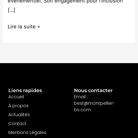
événementiel. Son engagement pour l’inclusion
[…]
Lire la suite »
Liens rapides
Nous contacter
Accueil
Email :
best@montpellier-
À propos
bs.com
Actualités
Contact
Mentions Légales